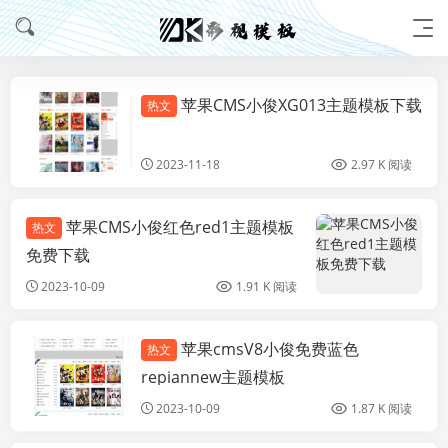
苹果CMS小俊XG013主题模板下载
热文
苹果
2023-11-18
2.97 K 阅读
苹果CMS小俊红色red1主题模板
热文
苹
免费下载
2023-10-09
1.91 K 阅读
苹果cmsV8小俊免费蓝色
热文
苹果
repiannew主题模板
2023-10-09
1.87 K 阅读