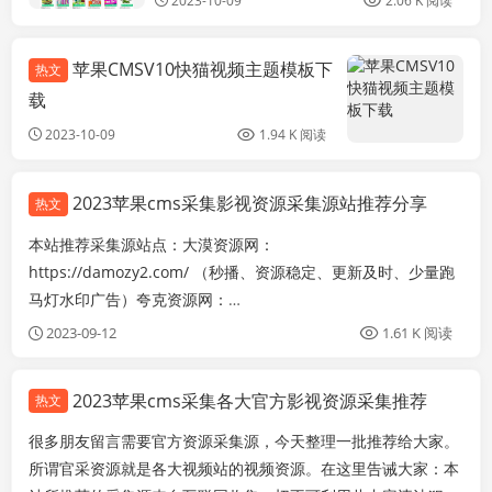
2023-10-09
2.06 K 阅读
苹果CMSV10快猫视频主题模板下
热文
苹
载
2023-10-09
1.94 K 阅读
2023苹果cms采集影视资源采集源站推荐分享
热文
本站推荐采集源站点：大漠资源网：
https://damozy2.com/ （秒播、资源稳定、更新及时、少量跑
马灯水印广告）夸克资源网：
http://www.kuakezy.com/help/index.html（秒播、资源稳
2023-09-12
1.61 K 阅读
定、更新及时、少量跑马灯水印广告）开云资源网：
https://kaiyunzy7.com/help1/（秒播、资源稳定、更新及时、
2023苹果cms采集各大官方影视资源采集推荐
热文
少量跑马灯水印广告）极速资源网：https://ka...
很多朋友留言需要官方资源采集源，今天整理一批推荐给大家。
所谓官采资源就是各大视频站的视频资源。在这里告诫大家：本