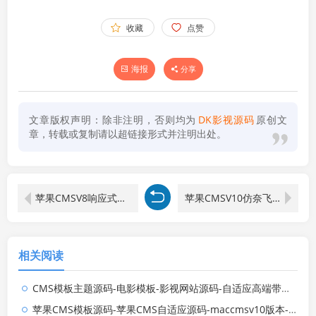
收藏
点赞
海报
分享
文章版权声明：除非注明，否则均为
DK影视源码
原创文
章，转载或复制请以超链接形式并注明出处。
苹果CMSV8响应式黑色m1938模板下载
苹果CMSV10仿奈飞影视响应式模板
相关阅读
CMS模板主题源码-电影模板-影视网站源码-自适应高端带后台
苹果CMS模板源码-苹果CMS自适应源码-maccmsv10版本-SEO优化收录好