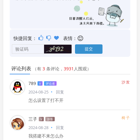
快捷回复：
表情：
评论列表
（有
3
条评论，
3931
人围观）
沙发
789
V
评论者
2024-08-25
回复
怎么设置了打不开
椅子
三子
V
游客
2024-08-28
回复
我搭建不来怎么办