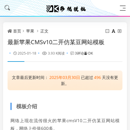
首页
苹果
正文
最新苹果CMSv10二开仿某豆网站模板
2025-01-18
3.93 K阅读
3评论
DK
文章最后更新时间：
2025年03月30日
已超过
496
天没有更
新。
模板介绍
网络上现在流传很火的苹果cmsV10二开仿某豆网站模
板，网络上价值600多。