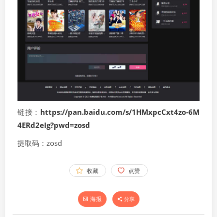
链接：
https://pan.baidu.com/s/1HMxpcCxt4zo-6M
4ERd2eIg?pwd=zosd
提取码：zosd
收藏
点赞
海报
分享