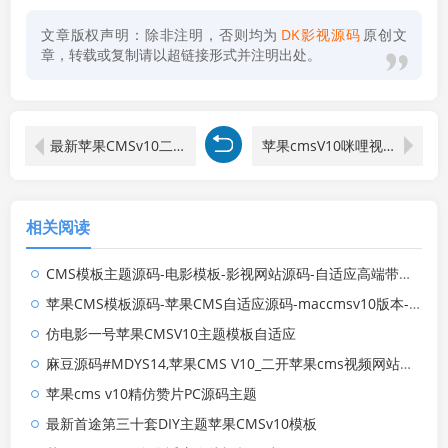
文章版权声明：除非注明，否则均为
DK影视源码
原创文
章，转载或复制请以超链接形式并注明出处。
最新苹果CMSv10二开仿某豆网站模板
苹果cmsV10咪哩视频二开视频网站模板
相关阅读
CMS模板主题源码-电影模板-影视网站源码-自适应高端带后台
苹果CMS模板源码-苹果CMS自适应源码-maccmsv10版本-SEO优化收录好
仿电影一号苹果CMSV10主题模板自适应
麻豆源码#MDYS14,苹果CMS V10_二开苹果cms视频网站源码模板
苹果cms v10精仿赞片PC源码主题
最新首途第三十套DIY主题苹果CMSv10模板