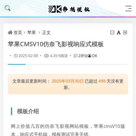
首页
苹果
正文
苹果CMSV10仿奈飞影视响应式模板
2025-02-08
4.39 K阅读
2评论
DK
文章最后更新时间：
2025年03月30日
已超过
498
天没有更
新。
模板介绍
网上价值几百的仿奈飞影视网站模板，苹果cmsV10版
本，响应式手机端，模板测试完美无错。