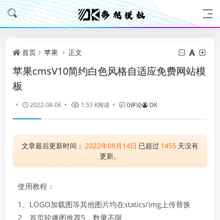
首页
苹果
正文
苹果cmsV10简约白色风格自适应免费网站模
板
2022-08-06
1.53 K阅读
0评论
DK
文章最后更新时间：
2022年08月14日
已超过
1455
天没有
更新。
使用教程：
1、LOGO加载图等其他图片均在statics/img上传替换
2、首页轮播图推荐5，数量不限