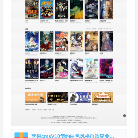
苹果cmsV10简约白色风格自适应免费网站模板