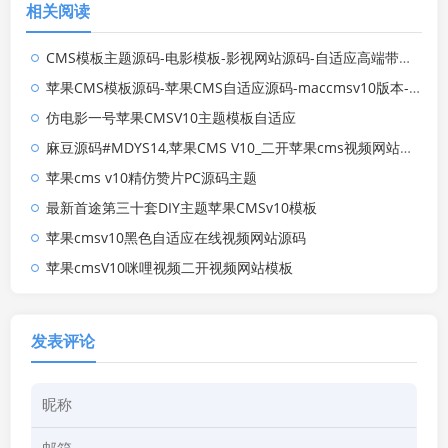
相关阅读
CMS模板主题源码-电影模板-影视网站源码-自适应高端带后台
苹果CMS模板源码-苹果CMS自适应源码-maccmsv10版本-SEO优化收录好
仿电影一号苹果CMSV10主题模板自适应
麻豆源码#MDYS14,苹果CMS V10_二开苹果cms视频网站源码模板
苹果cms v10精仿赞片PC源码主题
最新首途第三十套DIY主题苹果CMSv10模板
苹果cmsv10黑色自适应在线视频网站源码
苹果cmsV10咪哩视频二开视频网站模板
发表评论