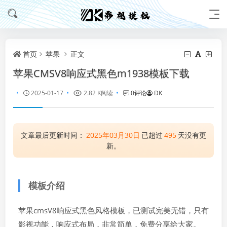
首页
苹果
正文
苹果CMSV8响应式黑色m1938模板下载
2025-01-17
2.82 K阅读
0评论
DK
文章最后更新时间：
2025年03月30日
已超过
495
天没有更
新。
模板介绍
苹果cmsV8响应式黑色风格模板，已测试完美无错，只有
影视功能，响应式布局，非常简单，免费分享给大家。