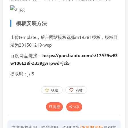
模板安装方法
上传template，后台网站模板选择m19381模板，模板目
录为201501219-wep
百度网盘链接：
https://pan.baidu.com/s/17AF9wE3
w106E38i-Z339gw?pwd=jzi5
提取码：jzi5
收藏
点赞
海报
分享
文章版权声明：除非注明，否则均为
DK影视源码
原创文