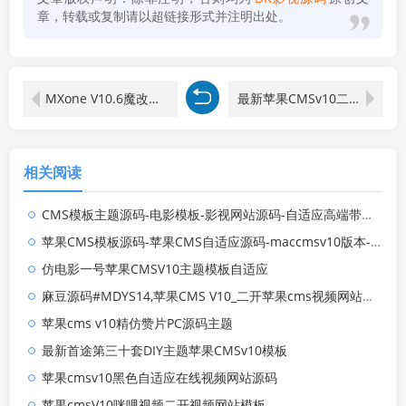
章，转载或复制请以超链接形式并注明出处。
MXone V10.6魔改版苹果cms主题模板
最新苹果CMSv10二开仿某豆网站模板
相关阅读
CMS模板主题源码-电影模板-影视网站源码-自适应高端带后台
苹果CMS模板源码-苹果CMS自适应源码-maccmsv10版本-SEO优化收录好
仿电影一号苹果CMSV10主题模板自适应
麻豆源码#MDYS14,苹果CMS V10_二开苹果cms视频网站源码模板
苹果cms v10精仿赞片PC源码主题
最新首途第三十套DIY主题苹果CMSv10模板
苹果cmsv10黑色自适应在线视频网站源码
苹果cmsV10咪哩视频二开视频网站模板