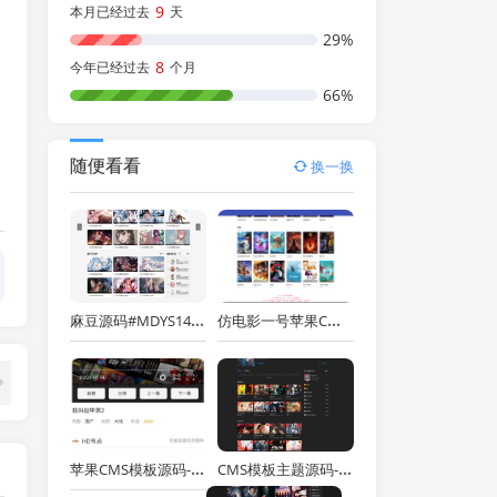
9
本月已经过去
天
29%
8
今年已经过去
个月
66%
随便看看
换一换
麻豆源码#MDYS14,苹果CMS V10_二开苹果cms视频网站源码模板
仿电影一号苹果CMSV10主题模板自适应
苹果CMS模板源码-苹果CMS自适应源码-maccmsv10版本-SEO优化收录好
CMS模板主题源码-电影模板-影视网站源码-自适应高端带后台