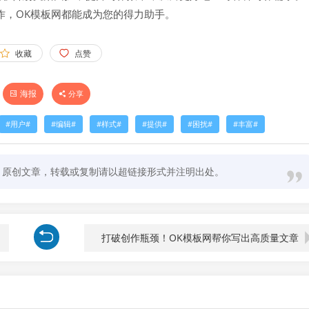
作，OK模板网都能成为您的得力助手。
收藏
点赞
海报
分享
用户
编辑
样式
提供
困扰
丰富
原创文章，转载或复制请以超链接形式并注明出处。
打破创作瓶颈！OK模板网帮你写出高质量文章