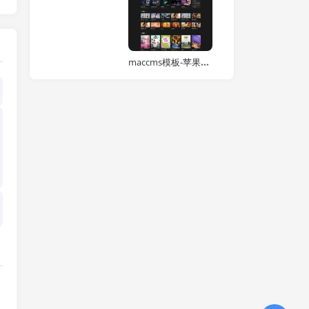
maccms模板-苹果cms主题源码-自适应高端模板带后台