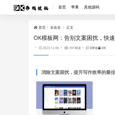
首页
苹果
其他源码
首页
未命名
正文
OK模板网：告别文案困扰，快
2023-12-06
391阅读
0评论
DK
消除文案困扰，提升写作效率的最