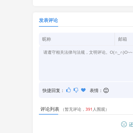
发表评论
快捷回复：
表情：
评论列表
（暂无评论，
391
人围观）
还