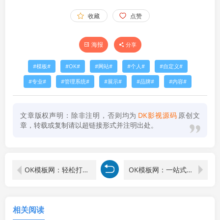
收藏
点赞
海报
分享
模板
OK
网站
个人
自定义
专业
管理系统
展示
品牌
内容
文章版权声明：除非注明，否则均为
DK影视源码
原创文
章，转载或复制请以超链接形式并注明出处。
OK模板网：轻松打造个性化文案，让你脱颖而出
OK模板网：一站式满足你的文案需求
相关阅读