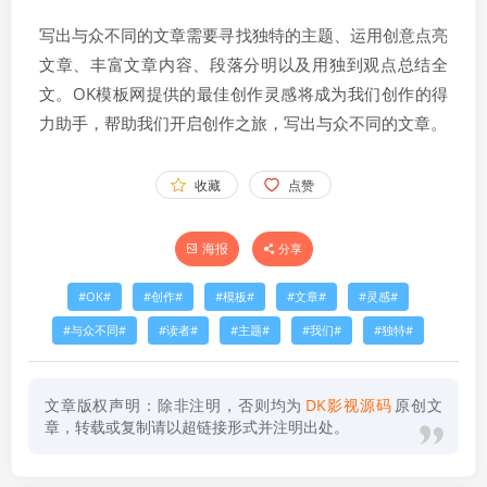
写出与众不同的文章需要寻找独特的主题、运用创意点亮
文章、丰富文章内容、段落分明以及用独到观点总结全
文。OK模板网提供的最佳创作灵感将成为我们创作的得
力助手，帮助我们开启创作之旅，写出与众不同的文章。
收藏
点赞
海报
分享
OK
创作
模板
文章
灵感
与众不同
读者
主题
我们
独特
文章版权声明：除非注明，否则均为
DK影视源码
原创文
章，转载或复制请以超链接形式并注明出处。