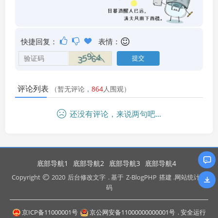
快捷回复：
表情：
评论列表
（暂无评论，
864
人围观）
还没有评论，来说两句吧...
底部导航1
底部导航2
底部导航3
底部导航4
Copyright
2020
后台修改文字
. 基于
Z-BlogPHP
搭建 .网站统计代
码
京ICP备11000001号
京公网安备11000000000001号
. 安全运行